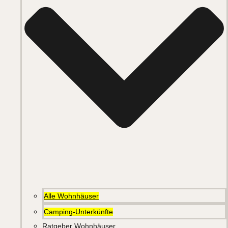
Alle Wohnhäuser
Camping-Unterkünfte
Ratgeber Wohnhäuser