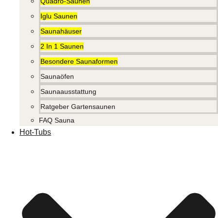
Quadro-Saunen
Iglu Saunen
Saunahäuser
2 In 1 Saunen
Besondere Saunaformen
Saunaöfen
Saunaausstattung
Ratgeber Gartensaunen
FAQ Sauna
Hot-Tubs