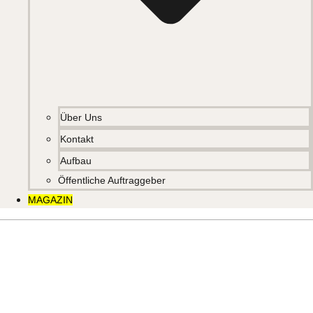
Über Uns
Kontakt
Aufbau
Öffentliche Auftraggeber
MAGAZIN