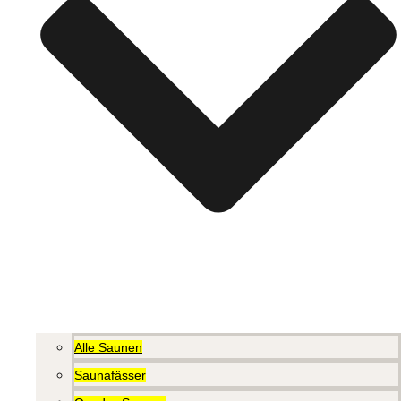
Alle Saunen
Saunafässer