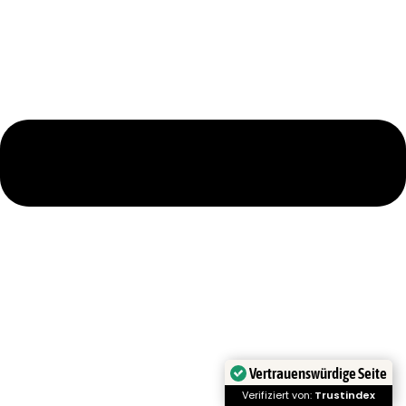
Vertrauenswürdige Seite
Verifiziert von:
Trustindex