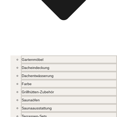
Gartenmöbel
Dacheindeckung
Dachentwässerung
Farbe
Grillhütten-Zubehör
Saunaöfen
Saunaausstattung
Terrassen-Sets