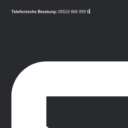
Telefonische Beratung:
05524 866 999 6