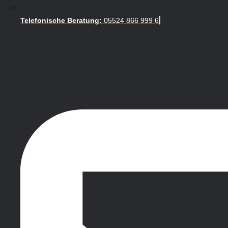
Telefonische Beratung:
05524 866 999 6