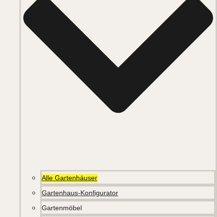
Alle Gartenhäuser
Gartenhaus-Konfigurator
Gartenmöbel