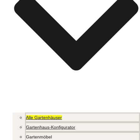
Alle Gartenhäuser
Gartenhaus-Konfigurator
Gartenmöbel