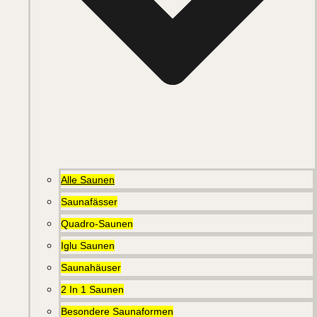
Alle Saunen
Saunafässer
Quadro-Saunen
Iglu Saunen
Saunahäuser
2 In 1 Saunen
Besondere Saunaformen