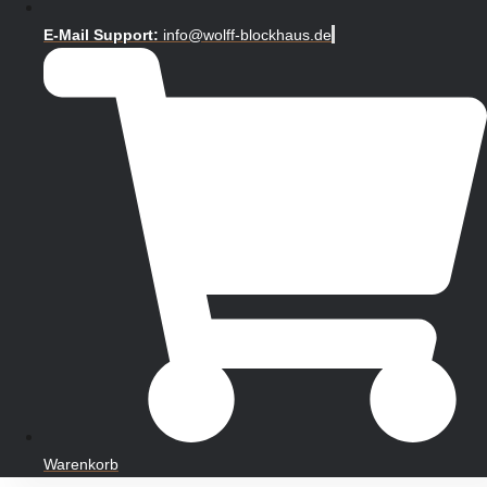
E-Mail Support:
info@wolff-blockhaus.de
Warenkorb