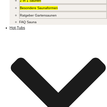
2 In 1 Saunen
Besondere Saunaformen
Ratgeber Gartensaunen
FAQ Sauna
Hot-Tubs