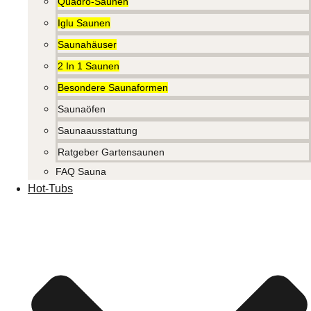
Quadro-Saunen
Iglu Saunen
Saunahäuser
2 In 1 Saunen
Besondere Saunaformen
Saunaöfen
Saunaausstattung
Ratgeber Gartensaunen
FAQ Sauna
Hot-Tubs