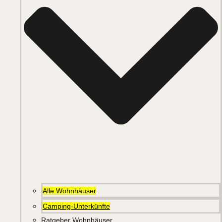
Alle Wohnhäuser
Camping-Unterkünfte
Ratgeber Wohnhäuser