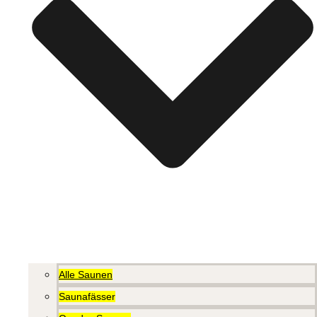
Alle Saunen
Saunafässer