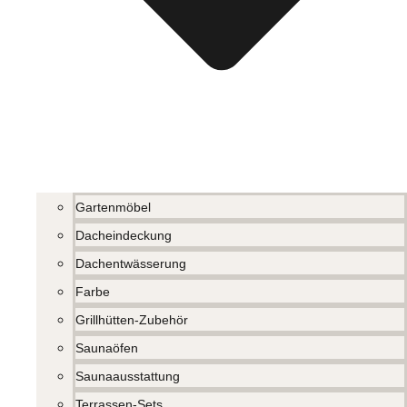
Gartenmöbel
Dacheindeckung
Dachentwässerung
Farbe
Grillhütten-Zubehör
Saunaöfen
Saunaausstattung
Terrassen-Sets