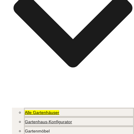
Alle Gartenhäuser
Gartenhaus-Konfigurator
Gartenmöbel