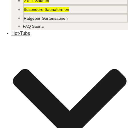
2 In 1 Saunen
Besondere Saunaformen
Ratgeber Gartensaunen
FAQ Sauna
Hot-Tubs