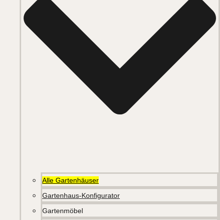
Alle Gartenhäuser
Gartenhaus-Konfigurator
Gartenmöbel