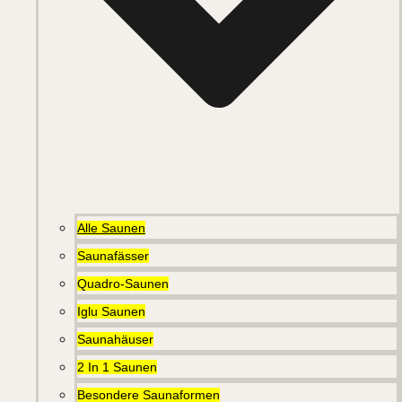
Alle Saunen
Saunafässer
Quadro-Saunen
Iglu Saunen
Saunahäuser
2 In 1 Saunen
Besondere Saunaformen