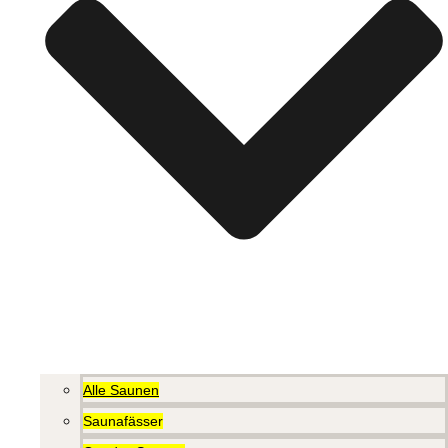
Alle Saunen
Saunafässer