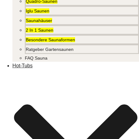
Quadro-Saunen
Iglu Saunen
Saunahäuser
2 In 1 Saunen
Besondere Saunaformen
Ratgeber Gartensaunen
FAQ Sauna
Hot-Tubs