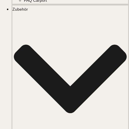
FAQ Carport
Zubehör