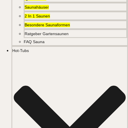
Saunahäuser
2 In 1 Saunen
Besondere Saunaformen
Ratgeber Gartensaunen
FAQ Sauna
Hot-Tubs