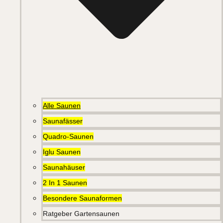
Alle Saunen
Saunafässer
Quadro-Saunen
Iglu Saunen
Saunahäuser
2 In 1 Saunen
Besondere Saunaformen
Ratgeber Gartensaunen