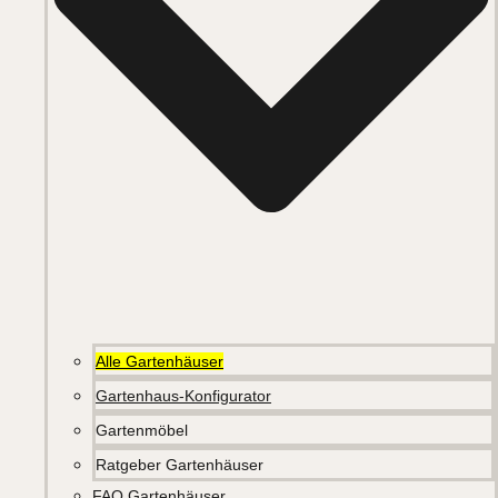
Alle Gartenhäuser
Gartenhaus-Konfigurator
Gartenmöbel
Ratgeber Gartenhäuser
FAQ Gartenhäuser