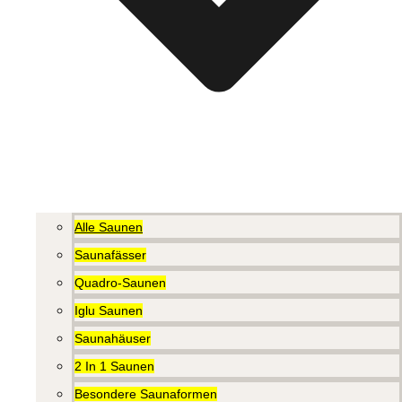
Alle Saunen
Saunafässer
Quadro-Saunen
Iglu Saunen
Saunahäuser
2 In 1 Saunen
Besondere Saunaformen