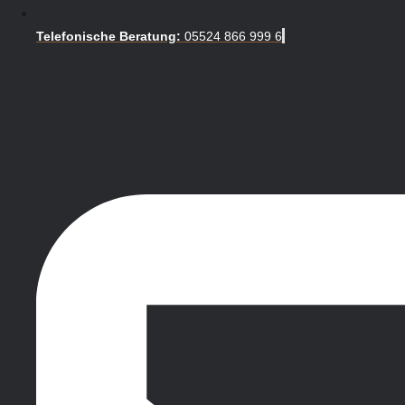
Telefonische Beratung:
05524 866 999 6