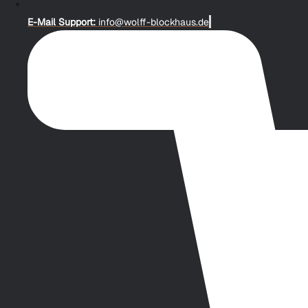
E-Mail Support:
info@wolff-blockhaus.de