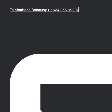
Telefonische Beratung:
05524 866 999 6