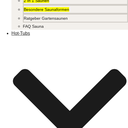
2 In 1 Saunen
Besondere Saunaformen
Ratgeber Gartensaunen
FAQ Sauna
Hot-Tubs