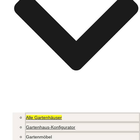
Alle Gartenhäuser
Gartenhaus-Konfigurator
Gartenmöbel