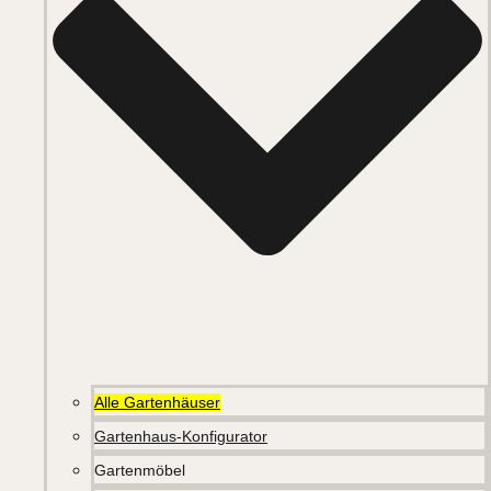
Alle Gartenhäuser
Gartenhaus-Konfigurator
Gartenmöbel