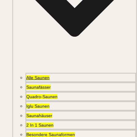
Alle Saunen
Saunafässer
Quadro-Saunen
Iglu Saunen
Saunahäuser
2 In 1 Saunen
Besondere Saunaformen